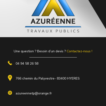
Une question ? Besoin d’un devis ?
Contactez-nous !
04 94 58 26 58
766 chemin du Palyvestre- 83400 HYERES
azureennetp@orange.fr