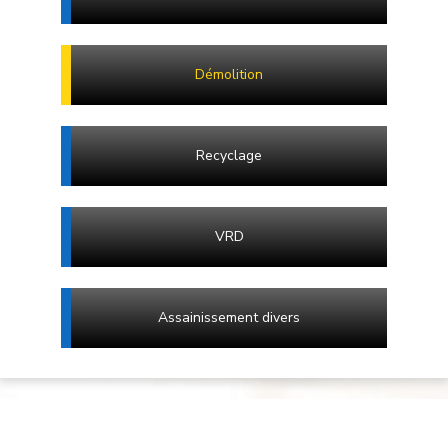
Démolition
Recyclage
VRD
Assainissement divers