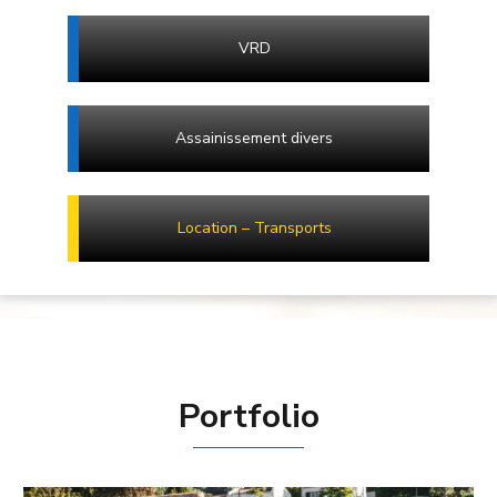
VRD
Assainissement divers
Location – Transports
Portfolio