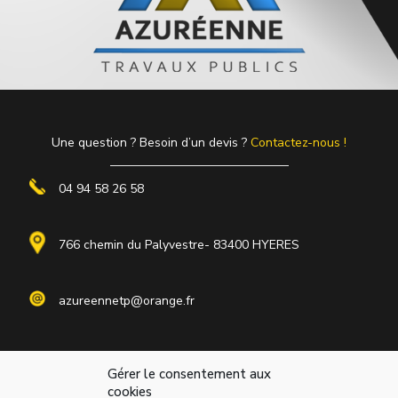
Une question ? Besoin d’un devis ?
Contactez-nous !
04 94 58 26 58
766 chemin du Palyvestre- 83400 HYERES
azureennetp@orange.fr
Accueil
Gérer le consentement aux
cookies
Présentation