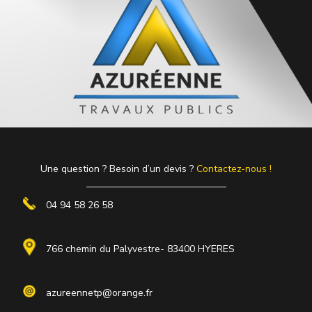
Une question ? Besoin d’un devis ?
Contactez-nous !
04 94 58 26 58
766 chemin du Palyvestre- 83400 HYERES
azureennetp@orange.fr