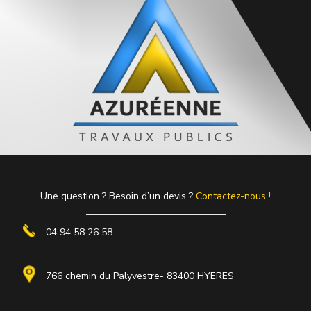
Une question ? Besoin d’un devis ?
Contactez-nous !
04 94 58 26 58
766 chemin du Palyvestre- 83400 HYERES