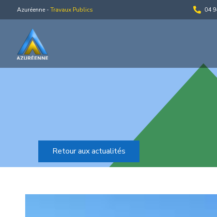
Azuréenne -
Travaux Publics
04 9
Retour aux actualités