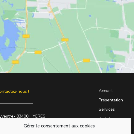
Accueil
ontactez-nous !
Présentation
Services
lyvestre- 83400 HYERES
Porfolio
Gérer le consentement aux cookies
Actualités