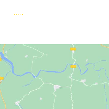
Source