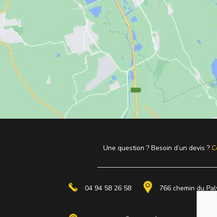
Une question ? Besoin d’un devis ?
C
04 94 58 26 58
766 chemin du Pa