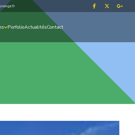
range.fr
es
Porfolio
Actualités
Contact