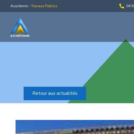
Azuréenne -
Travaux Publics
04 9
Retour aux actualités