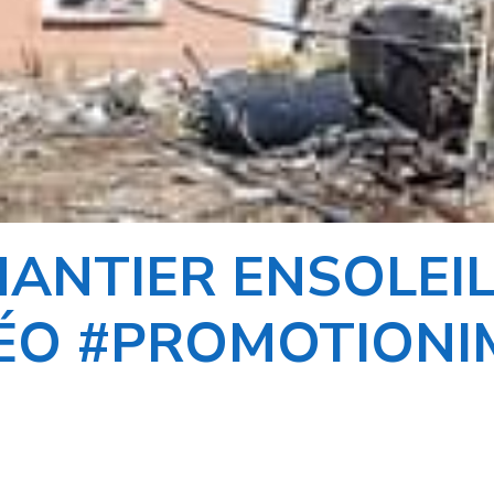
HANTIER ENSOLEI
DÉO #PROMOTIONI