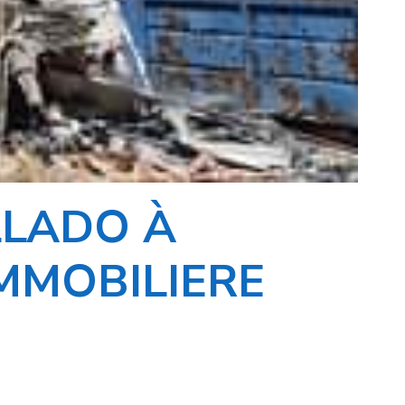
LLADO À
MMOBILIERE