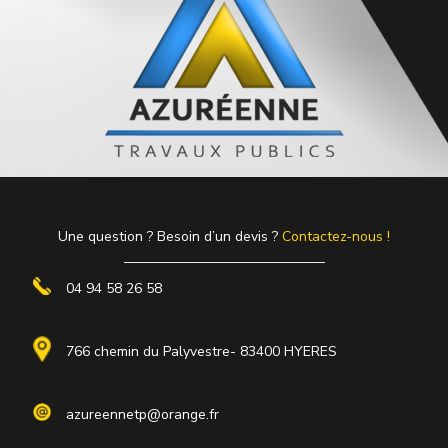
Une question ? Besoin d’un devis ?
Contactez-nous !
04 94 58 26 58
766 chemin du Palyvestre- 83400 HYERES
azureennetp@orange.fr