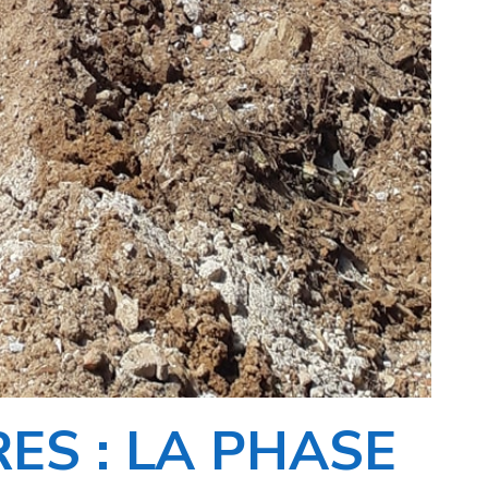
ES : LA PHASE