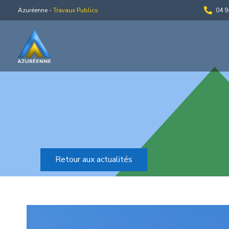
Azuréenne -
Travaux Publics
04 9
Retour aux actualités