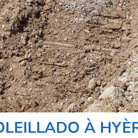
LEILLADO À HYÈR