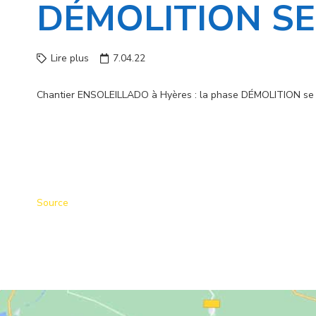
DÉMOLITION SE
Lire plus
7.04.22
Chantier ENSOLEILLADO à Hyères : la phase DÉMOLITION se p
Source