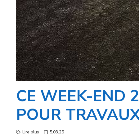
CE WEEK-END 2
POUR TRAVAUX
Lire plus
5.03.25