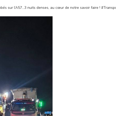
bés sur l’A57…3 nuits denses, au cœur de notre savoir faire ! #Trans