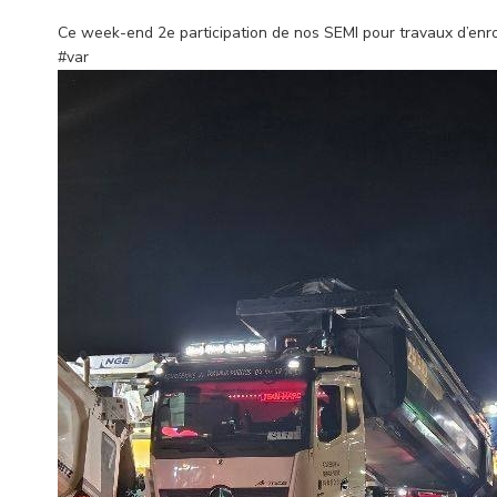
Ce week-end 2e participation de nos SEMI pour travaux d’enro
#var