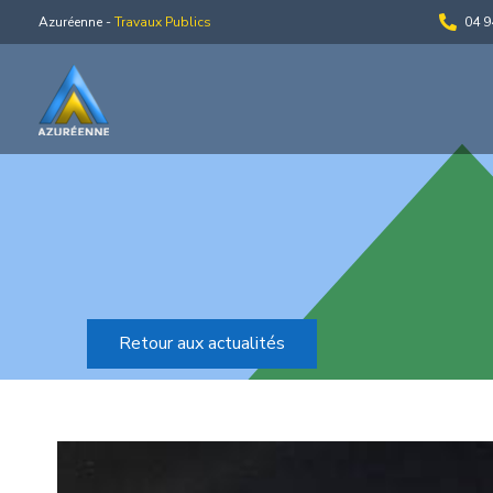
Azuréenne -
Travaux Publics
04 9
Retour aux actualités