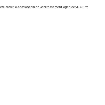
portRoutier #locationcamion #terrassement #geniecivil #TPM